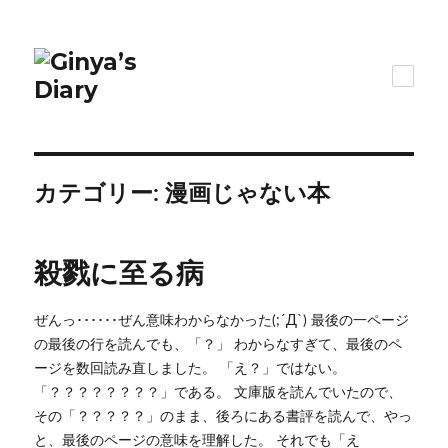
カテゴリー:
漫画じゃない本
殺戮に至る病
ぜんっ･･････ぜん意味わからなかった(;´Д`) 最後の一ページ
の最後の行を読んでも、「？」 わからなすぎて、最後のペ
ージを数回読み直しました。 「え？」ではない。
「？？？？？？？？」である。 文庫版を読んでいたので、
その「？？？？？」のまま、後ろにある書評を読んで、やっ
と、最後のページの意味を理解した。 それでも「え