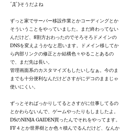
´Д`)そうだよね
ー
ずっと家でサーバー移設作業とかコーディングとか
そういうことをやっていました。まだ終わってない
んだけど、8割方おわったのでそろそろドメインの
DNSを変えようかなと思います。ドメイン移してか
ら内部リンクの修正とか結構色々やることあるの
で、まだ先は長い。
管理画面系のカスタマイズもしたいしなぁ。今のま
までも十分便利なんだけどさすがにデコのままじゃ
使いにくい。
ずっとそればっかりしてるとさすがに仕事してるの
とかわらないんで、ゲームやったりもしましたよ。
DSのNINJA GAIDEN買ったんでそれをやってます。
FF４とか世界樹とか色々積んでるんだけど、なんか