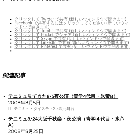
クリックして Twitter で共有 (新しいウィンドウで開きます)
Facebook で共有するにはクリックしてください (新しいウィ
ンドウで開きます)
クリックして Tumblr で共有 (新しいウィンドウで開きます)
クリックして Pocket でシェア (新しいウィンドウで開きます)
クリックして Skype で共有 (新しいウィンドウで開きます)
クリックして LinkedIn で共有 (新しいウィンドウで開きます)
クリックして Pinterest で共有 (新しいウィンドウで開きます)
関連記事
テニミュ見てきた8/5夜公演（青学4代目・氷帝B）
2008年8月5日
テニミュ・ダイステ・2.5次元舞台
テニミュ8/24大阪千秋楽・夜公演（青学４代目・氷帝
A）
2008年8月25日