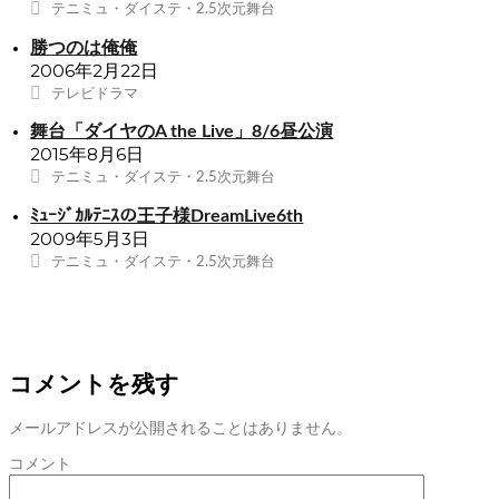
テニミュ・ダイステ・2.5次元舞台
勝つのは俺俺
2006年2月22日
テレビドラマ
舞台「ダイヤのA the Live」8/6昼公演
2015年8月6日
テニミュ・ダイステ・2.5次元舞台
ﾐｭｰｼﾞｶﾙﾃﾆｽの王子様DreamLive6th
2009年5月3日
テニミュ・ダイステ・2.5次元舞台
コメントを残す
メールアドレスが公開されることはありません。
コメント