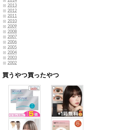
2014
2013
2012
2011
2010
2009
2008
2007
2006
2005
2004
2003
2002
買うやつ買ったやつ