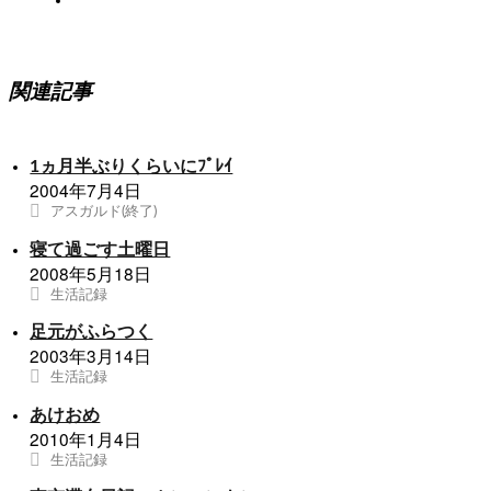
関連記事
1ヵ月半ぶりくらいにﾌﾟﾚｲ
2004年7月4日
アスガルド(終了)
寝て過ごす土曜日
2008年5月18日
生活記録
足元がふらつく
2003年3月14日
生活記録
あけおめ
2010年1月4日
生活記録