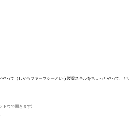
ドやって（しかもファーマシーという製薬スキルをちょっとやって、と
ィンドウで開きます)
)