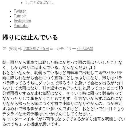
しごとのはなし
Twitter
Tumblr
Instagram
Youtube
帰りには止んでいる
投稿日:
2003年7月5日
カテゴリー
生活記録
朝、雨だから電車で出勤した時にかぎって雨の量はたいしたことな
く、しかも帰りには止んでいる。なんなんだよ(`Д´)
おとといなんか、朝曇っているけど自転車で出勤して途中パラパラ
雨に降られながら会社につく直前にどしゃぶりになり、帰りはパラ
パラ降ってるうちにダッシュで帰ろう！と急いで会社を出るが5分く
らいして大雨になり、引き返すのもアレだしと思ってコンビニで10
分程雨宿りするが止む気配はなく、そういう時に限って財布持って
なかったりして傘をかうこともできず、仕方ないからずぶぬれにな
りながら帰ったら家につく寸前で小降りになりやがんの。つか最近
ずぶぬれで帰る事がすごい多いんですけど。おとといで4回目？もう
デタラメな天気予報はいいかげんにしてください。
キャスターマイルドが270円になってできるかぎり煙草を我慢してい
るのでちょっと機嫌が悪いです。