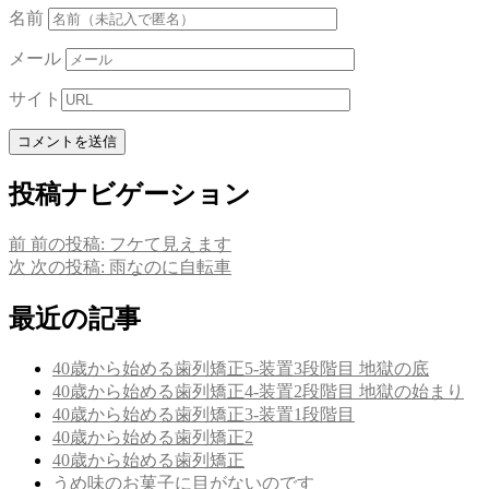
名前
メール
サイト
投稿ナビゲーション
前
前の投稿:
フケて見えます
次
次の投稿:
雨なのに自転車
最近の記事
40歳から始める歯列矯正5-装置3段階目 地獄の底
40歳から始める歯列矯正4-装置2段階目 地獄の始まり
40歳から始める歯列矯正3-装置1段階目
40歳から始める歯列矯正2
40歳から始める歯列矯正
うめ味のお菓子に目がないのです