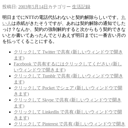
投稿日:
2003年5月14日
カテゴリー
生活記録
明日までにNTTの電話代払わないと契約解除らしいです。
丸
い人
は赤紙がきたそうですが、あれは契約解除の通知でした
っけ？なんか、契約の強制解約すると次からもう契約できな
いとか書いてあったんでとりあえず明日までに一番古い月の
を払ってくることにする。
クリックして Twitter で共有 (新しいウィンドウで開き
ます)
Facebook で共有するにはクリックしてください (新し
いウィンドウで開きます)
クリックして Tumblr で共有 (新しいウィンドウで開き
ます)
クリックして Pocket でシェア (新しいウィンドウで開
きます)
クリックして Skype で共有 (新しいウィンドウで開き
ます)
クリックして LinkedIn で共有 (新しいウィンドウで開
きます)
クリックして Pinterest で共有 (新しいウィンドウで開き