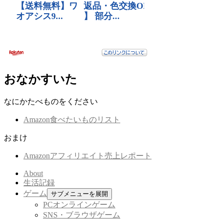
おなかすいた
なにかたべものをください
Amazon食べたいものリスト
おまけ
Amazonアフィリエイト売上レポート
About
生活記録
ゲーム
サブメニューを展開
PCオンラインゲーム
SNS・ブラウザゲーム