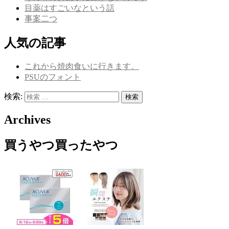
目薬はすごいなという話
事案二つ
人気の記事
これから焼肉食いに行きます。
PSUのフォント
検索:
検索
Archives
買うやつ買ったやつ