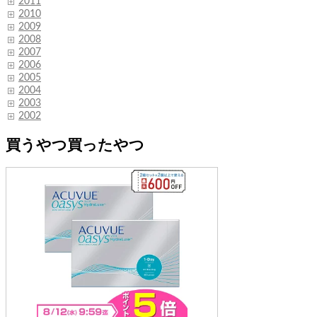
2011
2010
2009
2008
2007
2006
2005
2004
2003
2002
買うやつ買ったやつ