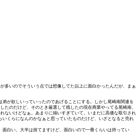
部分が多いのでそういう点では想像してた以上に面白かったんだが、まぁ
は弟が欲しいっていったのであげることにする。しかし尾崎南関連を
処分したのだけど、そのとき厳選して残したの現在商業やってる尾崎南、
てられないけどなぁ。あまりに揃いすぎていて。いまだに高価な取引され
らいくらになんのかなぁと思っていたものだけど、いざとなると売れ
。面白い。大半は捨てますけど、面白いので一冊くらいは持ってい