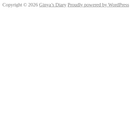
Copyright © 2026
Ginya’s Diary
Proudly powered by WordPress