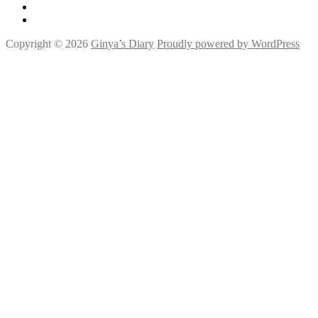
Instagram
Youtube
Copyright © 2026
Ginya’s Diary
Proudly powered by WordPress