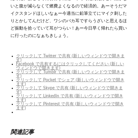
いと腹が減らなくて燃費よくなるので経済的。あーそうだマ
イクスタンドほしいなぁー今適当に鉛筆立てにマイク刺した
りとかしてんだけど、ワシのバカ耳ですらうざいと思えるほ
ど振動を拾っていて耳がつらい！あー今日早く帰れたら買い
に行ったのになぁちきしょう。
クリックして Twitter で共有 (新しいウィンドウで開きま
す)
Facebook で共有するにはクリックしてください (新しい
ウィンドウで開きます)
クリックして Tumblr で共有 (新しいウィンドウで開きま
す)
クリックして Pocket でシェア (新しいウィンドウで開き
ます)
クリックして Skype で共有 (新しいウィンドウで開きま
す)
クリックして LinkedIn で共有 (新しいウィンドウで開き
ます)
クリックして Pinterest で共有 (新しいウィンドウで開き
ます)
関連記事