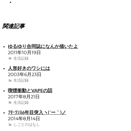
関連記事
ゆるゆり合同誌になんか描いたよ
2011年10月19日
生活記録
人形好きのワシには
2003年6月23日
生活記録
喫煙衝動とVAPEの話
2017年8月21日
生活記録
ﾌﾘｰﾗﾝｽ6年目突入ヽ(´ー｀)ノ
2014年8月14日
しごとのはなし