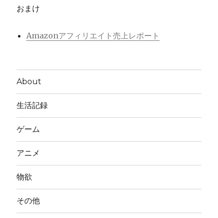
おまけ
Amazonアフィリエイト売上レポート
About
生活記録
ゲーム
アニメ
物欲
その他