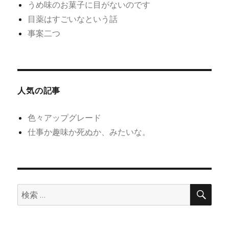
うめ味のお菓子に目がないのです
目薬はすごいなという話
事案二つ
人気の記事
色々アップグレード
仕事か趣味か死ぬか、みたいな。
検
検
索
索: