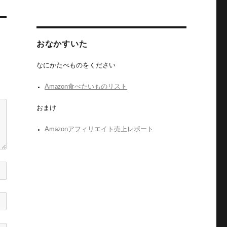
おなかすいた
なにかたべものをください
Amazon食べたいものリスト
おまけ
Amazonアフィリエイト売上レポート