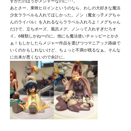
すがたのほうがメジャーなのに･･･。
あとさー、東映ヒロインというのなら、わしの大好きな魔法
少女ララベルも入れてほしかった。ノン（魔女っ子メグちゃ
んのライバル）を入れるならララベル入れろよ！メグちゃん
だけで、立ちポーズ、風呂メグ、ノンって入れすぎだろオ
イ。6種類しかねーのに。他にも魔法使いチャッピーとかさ
ぁ！もしかしたらメジャー作品を選びつつマニアック路線で
いくのかもしれないけど、ちょっと不満が残るなぁ。そんな
に出来が悪くないので余計に。