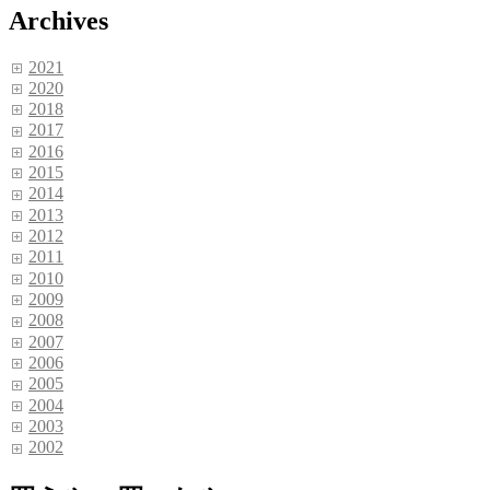
索
Archives
2021
2020
2018
2017
2016
2015
2014
2013
2012
2011
2010
2009
2008
2007
2006
2005
2004
2003
2002