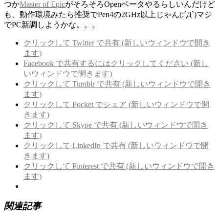
つか
Master of Epic
がそろそろOpenベータやるらしいんだけど
も、動作環境みたら推奨でPen4の2GHz以上じゃん(;´Д`)マジ
でPC新調しようかな。。。
クリックして Twitter で共有 (新しいウィンドウで開き
ます)
Facebook で共有するにはクリックしてください (新し
いウィンドウで開きます)
クリックして Tumblr で共有 (新しいウィンドウで開き
ます)
クリックして Pocket でシェア (新しいウィンドウで開
きます)
クリックして Skype で共有 (新しいウィンドウで開き
ます)
クリックして LinkedIn で共有 (新しいウィンドウで開
きます)
クリックして Pinterest で共有 (新しいウィンドウで開き
ます)
関連記事