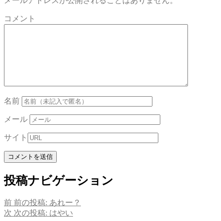
メールアドレスが公開されることはありません。
コメント
名前
メール
サイト
投稿ナビゲーション
前
前の投稿:
あれー？
次
次の投稿:
はやい