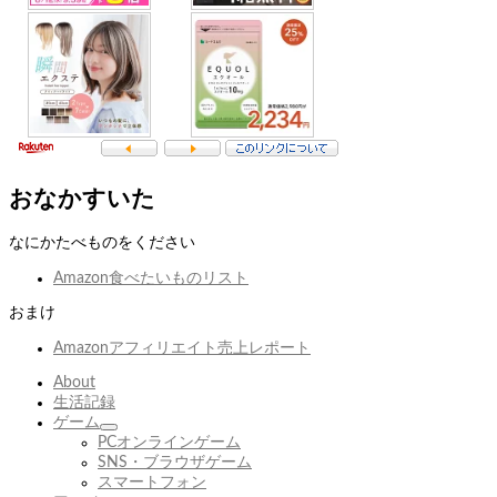
おなかすいた
なにかたべものをください
Amazon食べたいものリスト
おまけ
Amazonアフィリエイト売上レポート
About
生活記録
ゲーム
サ
PCオンラインゲーム
ブ
SNS・ブラウザゲーム
メ
スマートフォン
ニ