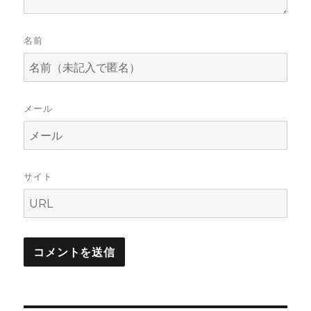
名前
メール
サイト