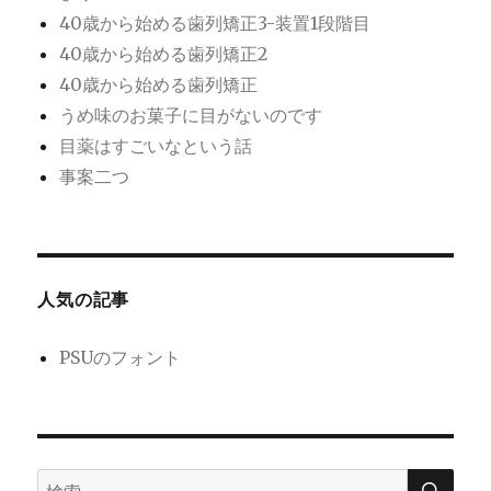
40歳から始める歯列矯正3-装置1段階目
40歳から始める歯列矯正2
40歳から始める歯列矯正
うめ味のお菓子に目がないのです
目薬はすごいなという話
事案二つ
人気の記事
PSUのフォント
検
検