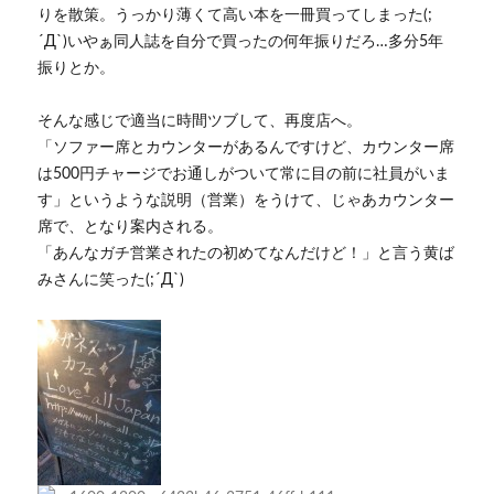
りを散策。うっかり薄くて高い本を一冊買ってしまった(;
´Д`)いやぁ同人誌を自分で買ったの何年振りだろ…多分5年
振りとか。
そんな感じで適当に時間ツブして、再度店へ。
「ソファー席とカウンターがあるんですけど、カウンター席
は500円チャージでお通しがついて常に目の前に社員がいま
す」というような説明（営業）をうけて、じゃあカウンター
席で、となり案内される。
「あんなガチ営業されたの初めてなんだけど！」と言う黄ば
みさんに笑った(;´Д`)