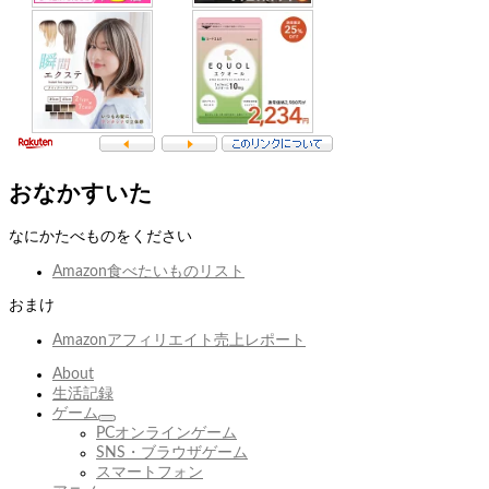
おなかすいた
なにかたべものをください
Amazon食べたいものリスト
おまけ
Amazonアフィリエイト売上レポート
About
生活記録
ゲーム
サ
PCオンラインゲーム
ブ
SNS・ブラウザゲーム
メ
スマートフォン
ニ