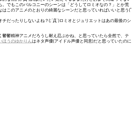
も。でもこのバルコニーのシーンは「どうしてロミオなの？」とか荒
はこのアニメのとおりの綺麗なシーンだと思っていればいいと思う(ﾟ
だったりしないよね？(;´Д`)ロミオとジュリエットはあの最後のシ
らく鬱鬱精神アニメだろうし耐え忍ぶかね、と思っていたら全然で、テ
いほうのゆかりん
はネタ声優(アイドル声優と同意)だと思っていたのに