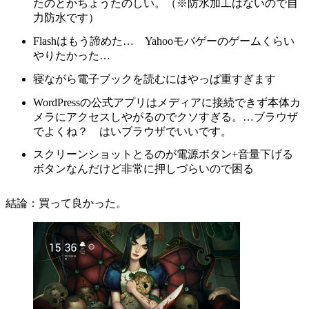
たのとかちょうたのしい。（※防水加工はないので自
力防水です）
Flashはもう諦めた… Yahooモバゲーのゲームくらい
やりたかった…
寝ながら電子ブックを読むにはやっぱ重すぎます
WordPressの公式アプリはメディアに接続できず本体カ
メラにアクセスしやがるのでクソすぎる。…ブラウザ
でよくね？ はいブラウザでいいです。
スクリーンショットとるのが電源ボタン+音量下げる
ボタンなんだけど非常に押しづらいので困る
結論：買って良かった。