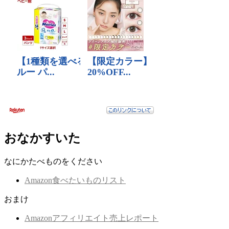
おなかすいた
なにかたべものをください
Amazon食べたいものリスト
おまけ
Amazonアフィリエイト売上レポート