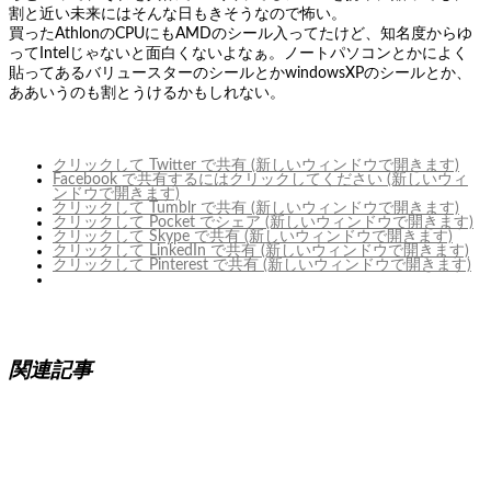
割と近い未来にはそんな日もきそうなので怖い。
買ったAthlonのCPUにもAMDのシール入ってたけど、知名度からゆ
ってIntelじゃないと面白くないよなぁ。ノートパソコンとかによく
貼ってあるバリュースターのシールとかwindowsXPのシールとか、
ああいうのも割とうけるかもしれない。
クリックして Twitter で共有 (新しいウィンドウで開きます)
Facebook で共有するにはクリックしてください (新しいウィ
ンドウで開きます)
クリックして Tumblr で共有 (新しいウィンドウで開きます)
クリックして Pocket でシェア (新しいウィンドウで開きます)
クリックして Skype で共有 (新しいウィンドウで開きます)
クリックして LinkedIn で共有 (新しいウィンドウで開きます)
クリックして Pinterest で共有 (新しいウィンドウで開きます)
関連記事