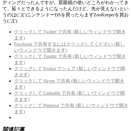
ディングだったんですが。双眼鏡の使いどころがわかってき
て、延々とできるようになったんだけど、先が見えないとい
うのは(;´Д`)ニンテンドーDSを買ったらまずZooKeeperを買お
う(;´Д`)
クリックして Twitter で共有 (新しいウィンドウで開き
ます)
Facebook で共有するにはクリックしてください (新し
いウィンドウで開きます)
クリックして Tumblr で共有 (新しいウィンドウで開き
ます)
クリックして Pocket でシェア (新しいウィンドウで開
きます)
クリックして Skype で共有 (新しいウィンドウで開き
ます)
クリックして LinkedIn で共有 (新しいウィンドウで開
きます)
クリックして Pinterest で共有 (新しいウィンドウで開き
ます)
関連記事