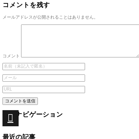
コメントを残す
メールアドレスが公開されることはありません。
コメント
投稿ナビゲーション
次
次の
投稿:
塊
最近の記事