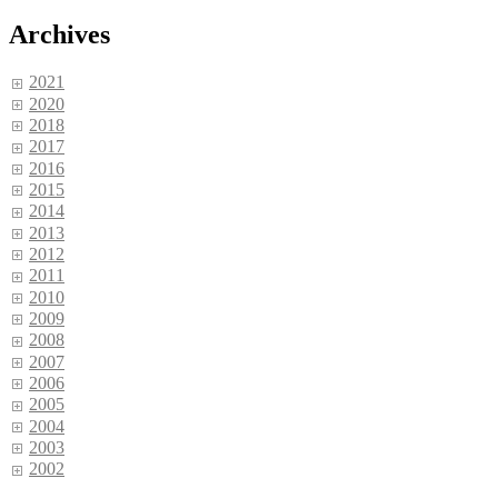
Archives
2021
2020
2018
2017
2016
2015
2014
2013
2012
2011
2010
2009
2008
2007
2006
2005
2004
2003
2002