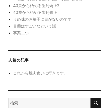
40歳から始める歯列矯正2
40歳から始める歯列矯正
うめ味のお菓子に目がないのです
目薬はすごいなという話
事案二つ
人気の記事
これから焼肉食いに行きます。
検
検
索
索: