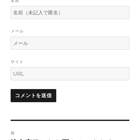
名前
メール
サイト
投
前