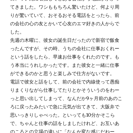
てきました。ワシももちろん驚いたけど、何より周
りが驚いていて、おそるおそる電話をとったら、前
の会社の心の友とかいて心友のエマ好きの人からで
した。
先週の木曜に、彼女の誕生日だったので新宿で飯食
ったんですが、その時、うちの会社に仕事おくれー
という話をしたら、早速お仕事をくれたのです。も
う本当にうれしかったです。また彼女と一緒に仕事
ができるのかと思うと楽しみで仕方がないです。
電話で彼女と話をして、前の会社で内線使って愚痴
りまくりながら仕事してたりとかそういうのをわー
っと思い出してしまって、なんだか9ヶ月前のあのこ
ろに戻ったみたいで急に元気が出てきて、大阪弁で
思いっきりしゃべった。といっても10分かそこら
で、ちゃんと仕事の話をしましたけれど、お互いあ
のころとの立場の違いに「なんか変な感じだねー