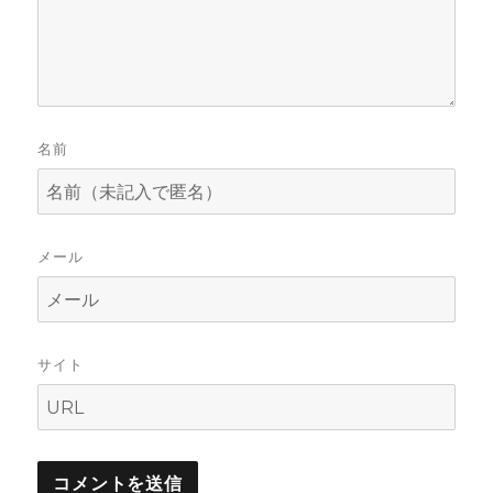
名前
メール
サイト