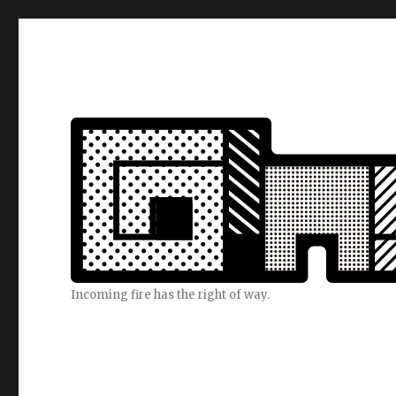
Incoming fire has the right of way.