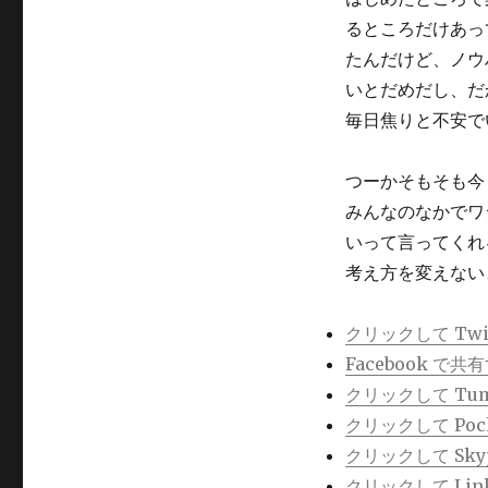
るところだけあっ
たんだけど、ノウ
いとだめだし、だ
毎日焦りと不安で
つーかそもそも今
みんなのなかでワ
いって言ってくれ
考え方を変えない
クリックして Twi
Facebook 
クリックして Tu
クリックして Po
クリックして Sk
クリックして Lin