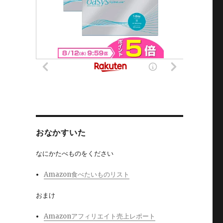
おなかすいた
なにかたべものをください
Amazon食べたいものリスト
おまけ
Amazonアフィリエイト売上レポート