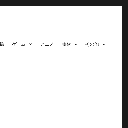
録
ゲーム
アニメ
物欲
その他