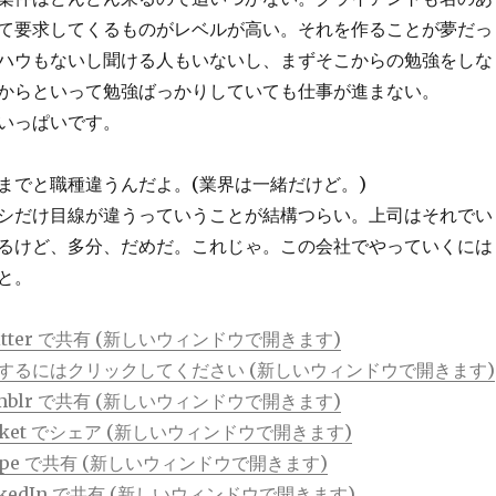
て要求してくるものがレベルが高い。それを作ることが夢だっ
ハウもないし聞ける人もいないし、まずそこからの勉強をしな
からといって勉強ばっかりしていても仕事が進まない。
いっぱいです。
までと職種違うんだよ。(業界は一緒だけど。)
シだけ目線が違うっていうことが結構つらい。上司はそれでい
るけど、多分、だめだ。これじゃ。この会社でやっていくには
と。
tter で共有 (新しいウィンドウで開きます)
で共有するにはクリックしてください (新しいウィンドウで開きます)
mblr で共有 (新しいウィンドウで開きます)
cket でシェア (新しいウィンドウで開きます)
ype で共有 (新しいウィンドウで開きます)
kedIn で共有 (新しいウィンドウで開きます)