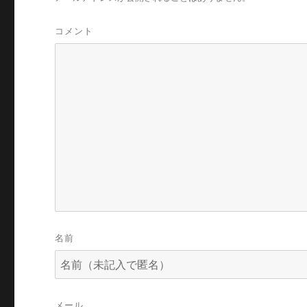
コメント
名前
メール