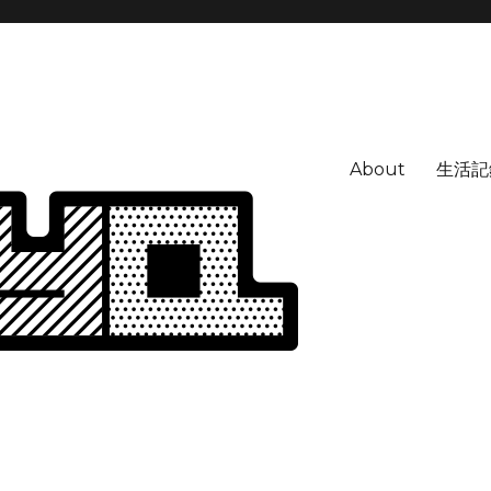
About
生活記