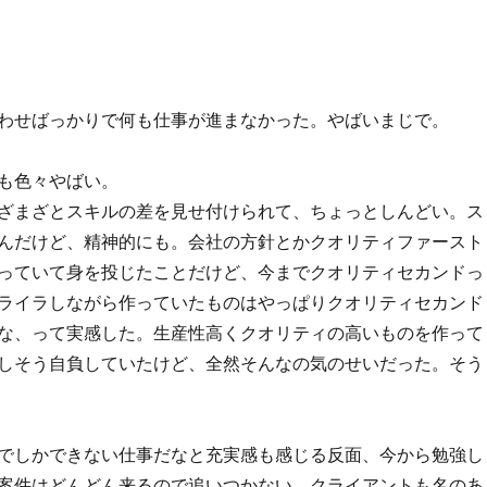
わせばっかりで何も仕事が進まなかった。やばいまじで。
も色々やばい。
ざまざとスキルの差を見せ付けられて、ちょっとしんどい。ス
んだけど、精神的にも。会社の方針とかクオリティファースト
っていて身を投じたことだけど、今までクオリティセカンドっ
ライラしながら作っていたものはやっぱりクオリティセカンド
な、って実感した。生産性高くクオリティの高いものを作って
しそう自負していたけど、全然そんなの気のせいだった。そう
でしかできない仕事だなと充実感も感じる反面、今から勉強し
案件はどんどん来るので追いつかない。クライアントも名のあ