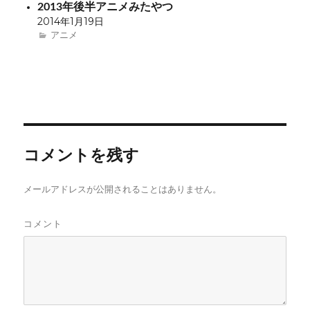
ま
2013年後半アニメみたやつ
す
)
2014年1月19日
アニメ
コメントを残す
メールアドレスが公開されることはありません。
コメント