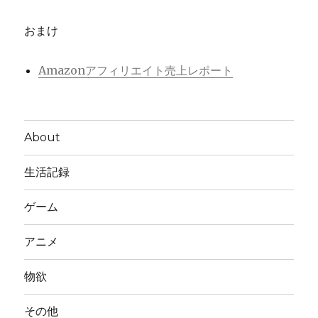
おまけ
Amazonアフィリエイト売上レポート
About
生活記録
ゲーム
アニメ
物欲
その他