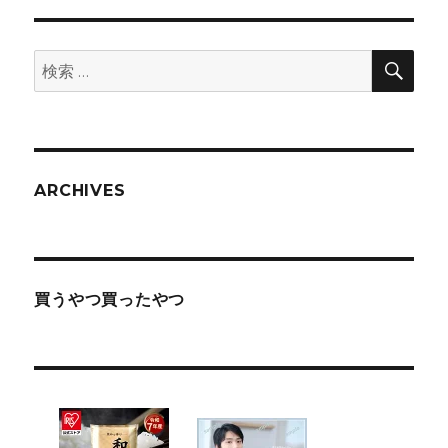
検
検
索
索:
ARCHIVES
買うやつ買ったやつ