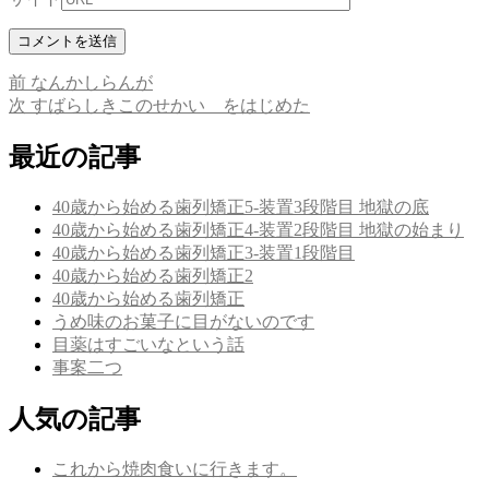
前
前
なんかしらんが
投
の
次
次
すばらしきこのせかい をはじめた
稿
投
の
稿:
投
最近の記事
ナ
稿:
ビ
40歳から始める歯列矯正5-装置3段階目 地獄の底
ゲ
40歳から始める歯列矯正4-装置2段階目 地獄の始まり
40歳から始める歯列矯正3-装置1段階目
ー
40歳から始める歯列矯正2
シ
40歳から始める歯列矯正
うめ味のお菓子に目がないのです
ョ
目薬はすごいなという話
ン
事案二つ
人気の記事
これから焼肉食いに行きます。