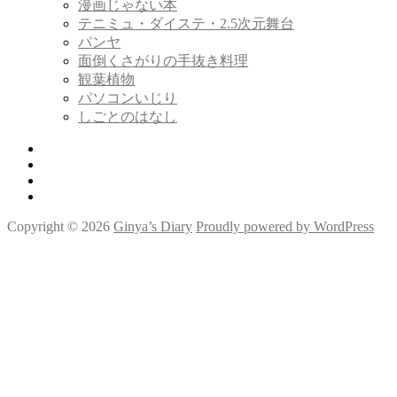
漫画じゃない本
テニミュ・ダイステ・2.5次元舞台
パンヤ
面倒くさがりの手抜き料理
観葉植物
パソコンいじり
しごとのはなし
Twitter
Tumblr
Instagram
Youtube
Copyright © 2026
Ginya’s Diary
Proudly powered by WordPress