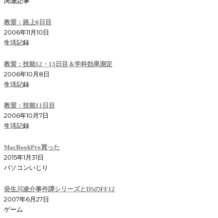
関連記事
教習：路上6日目
2006年11月10日
生活記録
教習：技能12・13日目＆学科効果測定
2006年10月8日
生活記録
教習：技能11日目
2006年10月7日
生活記録
MacBookPro買った
2015年1月31日
パソコンいじり
癸生川凌介事件譚シリーズとDSのFF12
2007年6月27日
ゲーム