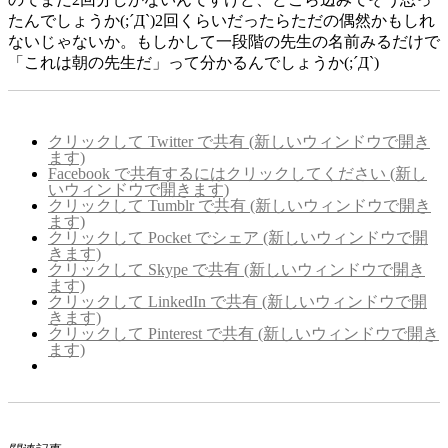
たんでしょうか(;´Д`)2回くらいだったらただの偶然かもしれ
ないじゃないか。もしかして一段階の先生の名前みるだけで
「これは朝の先生だ」って分かるんでしょうか(;´Д`)
クリックして Twitter で共有 (新しいウィンドウで開き
ます)
Facebook で共有するにはクリックしてください (新し
いウィンドウで開きます)
クリックして Tumblr で共有 (新しいウィンドウで開き
ます)
クリックして Pocket でシェア (新しいウィンドウで開
きます)
クリックして Skype で共有 (新しいウィンドウで開き
ます)
クリックして LinkedIn で共有 (新しいウィンドウで開
きます)
クリックして Pinterest で共有 (新しいウィンドウで開き
ます)