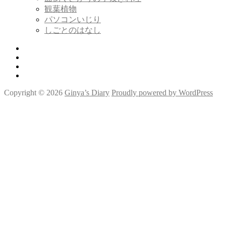
開
観葉植物
パソコンいじり
しごとのはなし
Twitter
Tumblr
Instagram
Youtube
Copyright © 2026
Ginya’s Diary
Proudly powered by WordPress