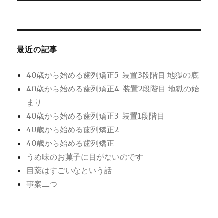
投
シ
稿:
ョ
最近の記事
ン
40歳から始める歯列矯正5-装置3段階目 地獄の底
40歳から始める歯列矯正4-装置2段階目 地獄の始
まり
40歳から始める歯列矯正3-装置1段階目
40歳から始める歯列矯正2
40歳から始める歯列矯正
うめ味のお菓子に目がないのです
目薬はすごいなという話
事案二つ