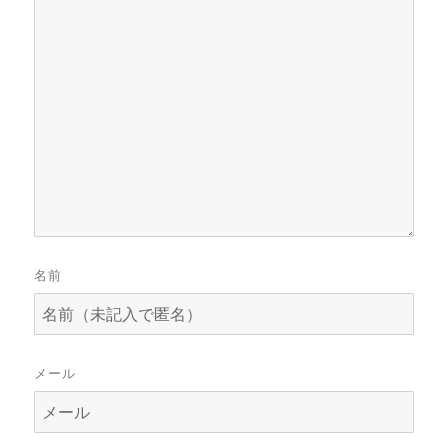
名前
メール