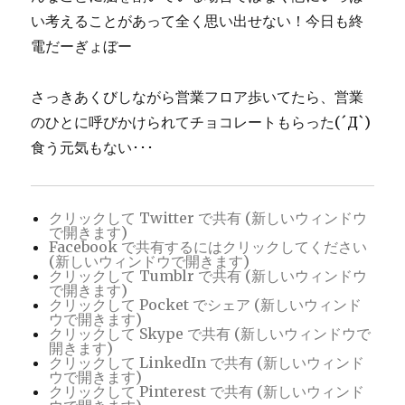
い考えることがあって全く思い出せない！今日も終
電だーぎょぼー
さっきあくびしながら営業フロア歩いてたら、営業
のひとに呼びかけられてチョコレートもらった(´Д`)
食う元気もない･･･
クリックして Twitter で共有 (新しいウィンドウ
で開きます)
Facebook で共有するにはクリックしてください
(新しいウィンドウで開きます)
クリックして Tumblr で共有 (新しいウィンドウ
で開きます)
クリックして Pocket でシェア (新しいウィンド
ウで開きます)
クリックして Skype で共有 (新しいウィンドウで
開きます)
クリックして LinkedIn で共有 (新しいウィンド
ウで開きます)
クリックして Pinterest で共有 (新しいウィンド