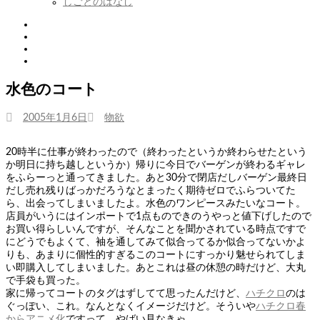
しごとのはなし
Twitter
Tumblr
Instagram
Youtube
水色のコート
投
カ
2005年1月6日
物欲
稿
テ
日:
ゴ
20時半に仕事が終わったので（終わったというか終わらせたという
リ
か明日に持ち越しというか）帰りに今日でバーゲンが終わるギャレ
ー
をふらーっと通ってきました。あと30分で閉店だしバーゲン最終日
だし売れ残りばっかだろうなとまったく期待ゼロでふらついてた
ら、出会ってしまいましたよ。水色のワンピースみたいなコート。
店員がいうにはインポートで1点ものできのうやっと値下げしたので
お買い得らしいんですが、そんなことを聞かされている時点ですで
にどうでもよくて、袖を通してみて似合ってるか似合ってないかよ
りも、あまりに個性的すぎるこのコートにすっかり魅せられてしま
い即購入してしまいました。あとこれは昼の休憩の時だけど、大丸
で手袋も買った。
家に帰ってコートのタグはずしてて思ったんだけど、
ハチクロ
のは
ぐっぽい、これ。なんとなくイメージだけど。そういや
ハチクロ春
からアニメ化
ですって。やばい見なきゃ。